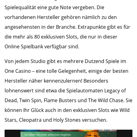
Spielequalität eine gute Note vergeben. Die
vorhandenen Hersteller gehören nämlich zu den
angesehensten in der Branche. Extrapunkte gibt es für
die mehr als 80 exklusiven Slots, die nur in dieser
Online Spielbank verfügbar sind.
Von jedem Studio gibt es mehrere Dutzend Spiele im
One Casino – eine tolle Gelegenheit, einige der besten
Hersteller näher kennenzulernen! Besonders
lohnenswert sind etwa die Spielautomaten Legacy of
Dead, Twin Spin, Flame Busters und The Wild Chase. Sie
können Ihr Glück auch in den exklusiven Slots wie Wild
Stars, Cleopatra und Holy Stones versuchen.