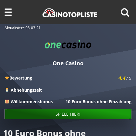
Aktualisiert: 08-03-21
One Casino
4.4
Bewertung
/ 5
Abhebungszeit
Willkommensbonus
10 Euro Bonus
ohne Einzahlung
SPIELE HIER!
10 Euro Bonus
ohne