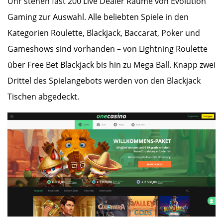
Uhr stehen fast 200 Live Dealer Räume von Evolution
Gaming zur Auswahl. Alle beliebten Spiele in den
Kategorien Roulette, Blackjack, Baccarat, Poker und
Gameshows sind vorhanden – von Lightning Roulette
über Free Bet Blackjack bis hin zu Mega Ball. Knapp zwei
Drittel des Spielangebots werden von den Blackjack
Tischen abgedeckt.