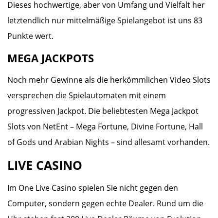
Dieses hochwertige, aber von Umfang und Vielfalt her
letztendlich nur mittelmäßige Spielangebot ist uns 83
Punkte wert.
MEGA JACKPOTS
Noch mehr Gewinne als die herkömmlichen Video Slots
versprechen die Spielautomaten mit einem
progressiven Jackpot. Die beliebtesten Mega Jackpot
Slots von NetEnt – Mega Fortune, Divine Fortune, Hall
of Gods und Arabian Nights – sind allesamt vorhanden.
LIVE CASINO
Im One Live Casino spielen Sie nicht gegen den
Computer, sondern gegen echte Dealer. Rund um die