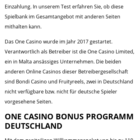
Einzahlung. In unserem Test erfahren Sie, ob diese
Spielbank im Gesamtangebot mit anderen Seiten
mithalten kann.
Das One Casino wurde im Jahr 2017 gestartet.
Verantwortlich als Betreiber ist die One Casino Limited,
ein in Malta ansässiges Unternehmen. Die beiden
anderen Online Casinos dieser Betreibergesellschaft
sind Bondi Casino und Fruityreels, zwei in Deutschland
nicht verfügbare bzw. nicht für deutsche Spieler
vorgesehene Seiten.
ONE CASINO BONUS PROGRAMM
DEUTSCHLAND