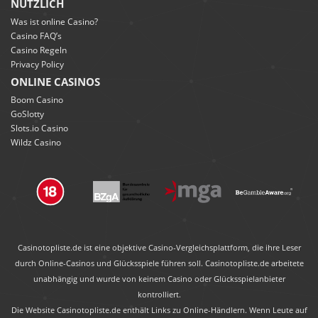
NÜTZLICH
Was ist online Casino?
Casino FAQ’s
Casino Regeln
Privacy Policy
ONLINE CASINOS
Boom Casino
GoSlotty
Slots.io Casino
Wildz Casino
Casinotopliste.de ist eine objektive Casino-Vergleichsplattform, die ihre Leser
durch Online-Casinos und Glücksspiele führen soll. Casinotopliste.de arbeitete
unabhängig und wurde von keinem Casino oder Glücksspielanbieter
kontrolliert.
Die Website Casinotopliste.de enthält Links zu Online-Händlern. Wenn Leute auf