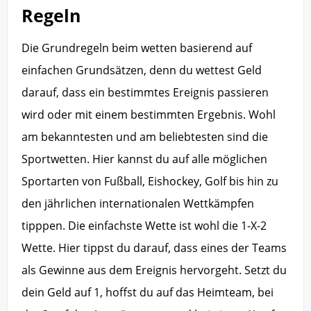
Regeln
Die Grundregeln beim wetten basierend auf
einfachen Grundsätzen, denn du wettest Geld
darauf, dass ein bestimmtes Ereignis passieren
wird oder mit einem bestimmten Ergebnis. Wohl
am bekanntesten und am beliebtesten sind die
Sportwetten. Hier kannst du auf alle möglichen
Sportarten von Fußball, Eishockey, Golf bis hin zu
den jährlichen internationalen Wettkämpfen
tipppen. Die einfachste Wette ist wohl die 1-X-2
Wette. Hier tippst du darauf, dass eines der Teams
als Gewinne aus dem Ereignis hervorgeht. Setzt du
dein Geld auf 1, hoffst du auf das Heimteam, bei