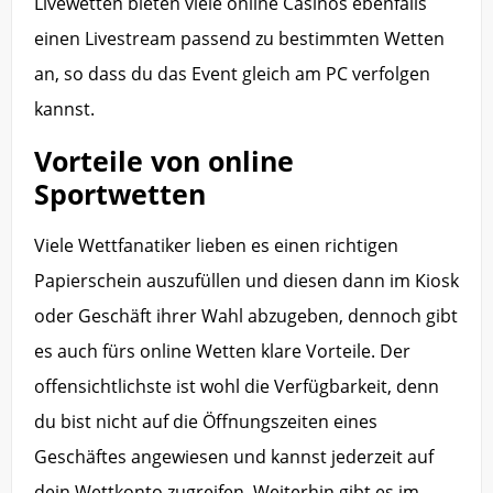
Livewetten bieten viele online Casinos ebenfalls
einen Livestream passend zu bestimmten Wetten
an, so dass du das Event gleich am PC verfolgen
kannst.
Vorteile von online
Sportwetten
Viele Wettfanatiker lieben es einen richtigen
Papierschein auszufüllen und diesen dann im Kiosk
oder Geschäft ihrer Wahl abzugeben, dennoch gibt
es auch fürs online Wetten klare Vorteile. Der
offensichtlichste ist wohl die Verfügbarkeit, denn
du bist nicht auf die Öffnungszeiten eines
Geschäftes angewiesen und kannst jederzeit auf
dein Wettkonto zugreifen. Weiterhin gibt es im