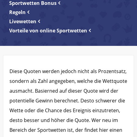
Sportwetten Bonus
Regeln
Livewetten
Vorteile von online Sportwetten
Diese Quoten werden jedoch nicht als Prozentsatz,
sondern als Zahl angegeben, welche die Wettquote
ausmacht. Basierned auf dieser Quote wird der
potentielle Gewinn berechnet. Desto schwerer die
Wette oder die Chance des Ereignis einzutreten,
desto besser und höher die Quote. Wer neu im
Bereich der Sportwetten ist, der findet hier einen