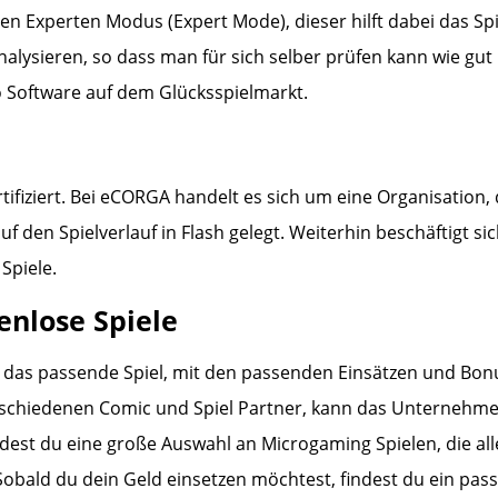
 Experten Modus (Expert Mode), dieser hilft dabei das Spie
alysieren, so dass man für sich selber prüfen kann wie gut 
 Software auf dem Glücksspielmarkt.
ifiziert. Bei eCORGA handelt es sich um eine Organisation, d
 den Spielverlauf in Flash gelegt. Weiterhin beschäftigt s
Spiele.
enlose Spiele
r das passende Spiel, mit den passenden Einsätzen und Bo
chiedenen Comic und Spiel Partner, kann das Unternehmen 
dest du eine große Auswahl an Microgaming Spielen, die all
 Sobald du dein Geld einsetzen möchtest, findest du ein pa