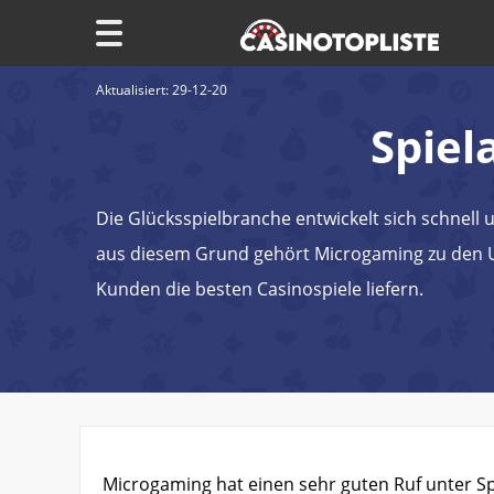
Aktualisiert: 29-12-20
Spiel
Die Glücksspielbranche entwickelt sich schnell 
aus diesem Grund gehört Microgaming zu den U
Kunden die besten Casinospiele liefern.
Microgaming hat einen sehr guten Ruf unter Spi