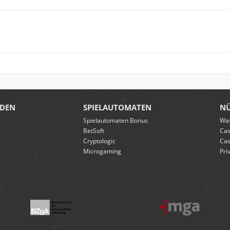
DEN
SPIELAUTOMATEN
NÜ
Spielautomaten Bonus
Was
BetSoft
Cas
Cryptologic
Cas
Microgaming
Pri