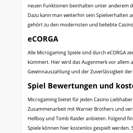
neuen Funktionen beinhalten unter anderem den
Dazu kann man weiterhin sein Spielverhalten an
gehört zu den modernsten und beliebte Casino
eCORGA
Alle Microgaming Spiele sind durch eCORGA zert
kümmert. Hier wird das Augenmerk vor allem auf
Gewinnauszahlung und der Zuverlässigkeit der 
Spiel Bewertungen und kost
Microgaming bietet für jeden Casino Liebhabe
Zusammenarbeit mit Warner Brothers und vers
Hellboy und Tomb Raider anbieten. Folgend fin
Spiele können hier kostenlos gespielt werden.