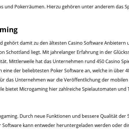
nos und Pokerräumen. Hierzu gehören unter anderem das S
aming
 gehört damit zu den ältesten Casino Software Anbietern 
von Schottland liegt. Mit jahrelanger Erfahrung in der Glüc
tät. Mittlerweile hat das Unternehmen rund 450 Casino Spiel
h eine der beliebtesten Poker Software an, welche in über
itt für das Unternehmen war die Veröffentlichung der mobile
ile bietet Microgaming hier zahlreiche Spielautomaten und T
rogaming. Durch neue Funktionen und bessere Qualität der 
iper Software kann entweder heruntergeladen werden oder di