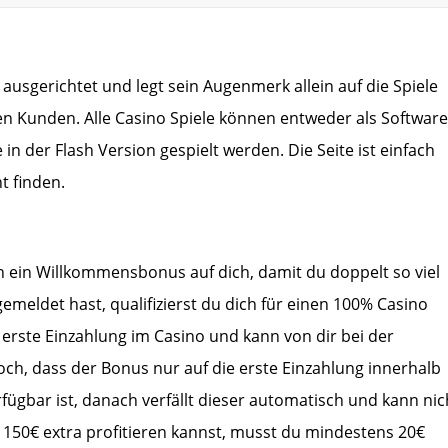
e ausgerichtet und legt sein Augenmerk allein auf die Spiele
en Kunden. Alle Casino Spiele können entweder als Software
n der Flash Version gespielt werden. Die Seite ist einfach
t finden.
h ein Willkommensbonus auf dich, damit du doppelt so viel
emeldet hast, qualifizierst du dich für einen 100% Casino
e erste Einzahlung im Casino und kann von dir bei der
doch, dass der Bonus nur auf die erste Einzahlung innerhalb
ügbar ist, danach verfällt dieser automatisch und kann nic
 150€ extra profitieren kannst, musst du mindestens 20€