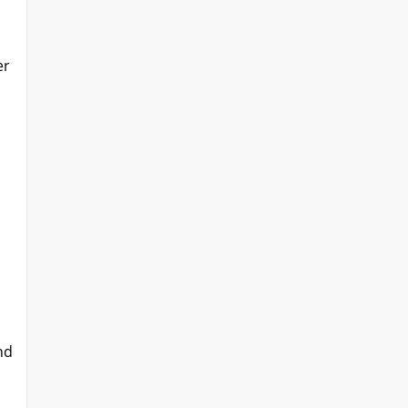
er
nd