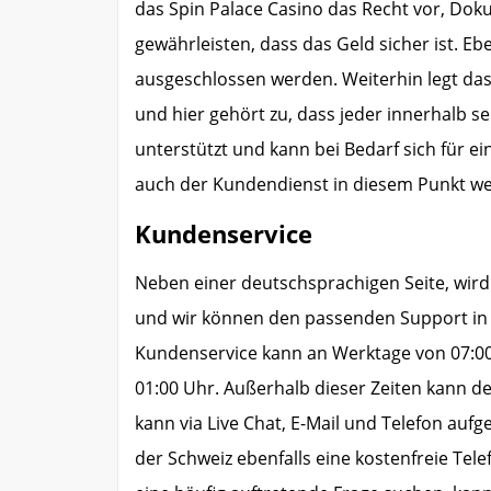
das Spin Palace Casino das Recht vor, Dok
gewährleisten, dass das Geld sicher ist. E
ausgeschlossen werden. Weiterhin legt das 
und hier gehört zu, dass jeder innerhalb se
unterstützt und kann bei Bedarf sich für e
auch der Kundendienst in diesem Punkt we
Kundenservice
Neben einer deutschsprachigen Seite, wird
und wir können den passenden Support in 
Kundenservice kann an Werktage von 07:0
01:00 Uhr. Außerhalb dieser Zeiten kann d
kann via Live Chat, E-Mail und Telefon au
der Schweiz ebenfalls eine kostenfreie Te