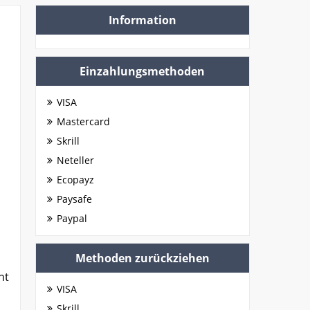
Information
Einzahlungsmethoden
VISA
Mastercard
Skrill
Neteller
Ecopayz
Paysafe
Paypal
Methoden zurückziehen
ht
VISA
Skrill