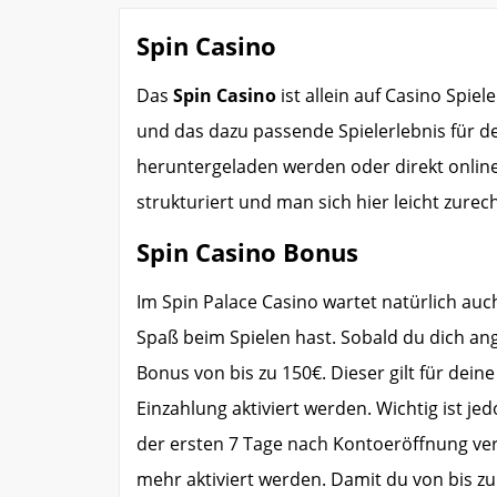
Spin Casino
Das
Spin Casino
ist allein auf Casino Spiel
und das dazu passende Spielerlebnis für d
heruntergeladen werden oder direkt online i
strukturiert und man sich hier leicht zurech
Spin Casino Bonus
Im Spin Palace Casino wartet natürlich auc
Spaß beim Spielen hast. Sobald du dich ang
Bonus von bis zu 150€. Dieser gilt für dein
Einzahlung aktiviert werden. Wichtig ist je
der ersten 7 Tage nach Kontoeröffnung verf
mehr aktiviert werden. Damit du von bis zu