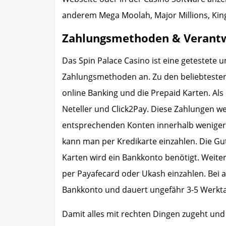
anderem Mega Moolah, Major Millions, King
Zahlungsmethoden & Verantw
Das Spin Palace Casino ist eine getestete un
Zahlungsmethoden an. Zu den beliebtesten
online Banking und die Prepaid Karten. Als 
Neteller und Click2Pay. Diese Zahlungen w
entsprechenden Konten innerhalb weniger 
kann man per Kredikarte einzahlen. Die Gut
Karten wird ein Bankkonto benötigt. Weite
per Payafecard oder Ukash einzahlen. Bei a
Bankkonto und dauert ungefähr 3-5 Werkt
Damit alles mit rechten Dingen zugeht und