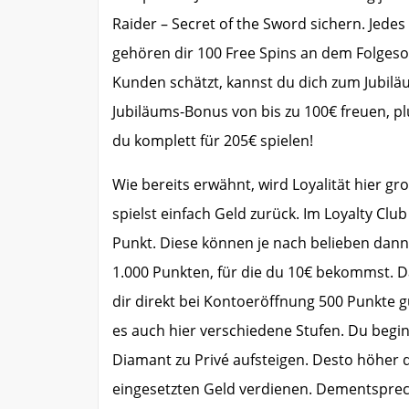
Raider – Secret of the Sword sichern. Jede
gehören dir 100 Free Spins an dem Folgeso
Kunden schätzt, kannst du dich zum Jubilä
Jubiläums-Bonus von bis zu 100€ freuen, pl
du komplett für 205€ spielen!
Wie bereits erwähnt, wird Loyalität hier g
spielst einfach Geld zurück. Im Loyalty Club
Punkt. Diese können je nach belieben dann
1.000 Punkten, für die du 10€ bekommst. 
dir direkt bei Kontoeröffnung 500 Punkte 
es auch hier verschiedene Stufen. Du begin
Diamant zu Privé aufsteigen. Desto höhe
eingesetzten Geld verdienen. Dementspre