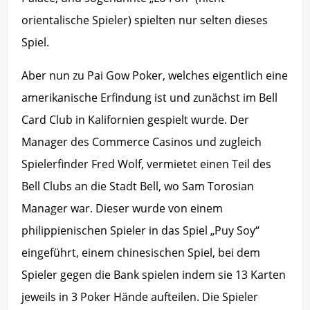
orientalische Spieler) spielten nur selten dieses
Spiel.
Aber nun zu Pai Gow Poker, welches eigentlich eine
amerikanische Erfindung ist und zunächst im Bell
Card Club in Kalifornien gespielt wurde. Der
Manager des Commerce Casinos und zugleich
Spielerfinder Fred Wolf, vermietet einen Teil des
Bell Clubs an die Stadt Bell, wo Sam Torosian
Manager war. Dieser wurde von einem
philippienischen Spieler in das Spiel „Puy Soy“
eingeführt, einem chinesischen Spiel, bei dem
Spieler gegen die Bank spielen indem sie 13 Karten
jeweils in 3 Poker Hände aufteilen. Die Spieler