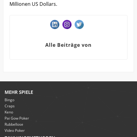
Millionen US Dollars.
Alle Beiträge von
MEHR SPIELE
Bingo
Craps
Keno
Pai Gow Poker
Rubbellose
Video Poker