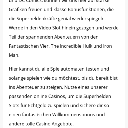
und DC Comics, können wir uns hier auf starke
Grafiken freuen und klasse Bonusfunktionen, die
die Superheldenkräfte genial wiederspiegeln.
Werde in den Video Slot hinein gezogen und werde
Teil der spannenden Abenteuern von den
Fantastischen Vier, The Incredible Hulk und Iron
Man.
Hier kannst du alle Spielautomaten testen und
solange spielen wie du möchtest, bis du bereit bist
ins Abenteuer zu steigen. Nutze eines unserer
passenden online Casinos, um die Superhelden
Slots für Echtgeld zu spielen und sichere dir so
einen fantastischen Willkommensbonus und
andere tolle Casino Angebote.