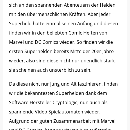
sich an den spannenden Abenteuern der Helden
mit den übermenschlichen Kräften. Aber jeder
Superheld hatte einmal seinen Anfang und diesen
finden wir in den beliebten Comic Heften von
Marvel und DC Comics wieder. So finden wir die
ersten Superhelden bereits Mitte der 20er Jahre
wieder, also sind diese nicht nur unendlich stark,
sie scheinen auch unsterblich zu sein.
Da diese nicht nur Jung und Alt faszinieren, finden
wir die bekanntesten Superhelden dank dem
Software Hersteller Cryptologic, nun auch als
spannende Video Spielautomaten wieder.
Aufgrund der guten Zusammenarbeit mit Marvel