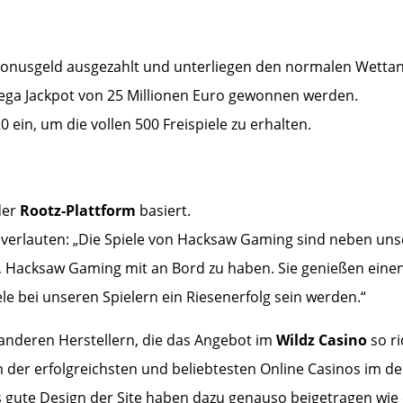
 Bonusgeld ausgezahlt und unterliegen den normalen Wetta
Mega Jackpot von 25 Millionen Euro gewonnen werden.
 ein, um die vollen 500 Freispiele zu erhalten.
der
Rootz-Plattform
basiert.
ß verlauten: „Die Spiele von Hacksaw Gaming sind neben uns
, Hacksaw Gaming mit an Bord zu haben. Sie genießen einen
iele bei unseren Spielern ein Riesenerfolg sein werden.“
anderen Herstellern, die das Angebot im
Wildz Casino
so ri
em der erfolgreichsten und beliebtesten Online Casinos im 
 gute Design der Site haben dazu genauso beigetragen wie 