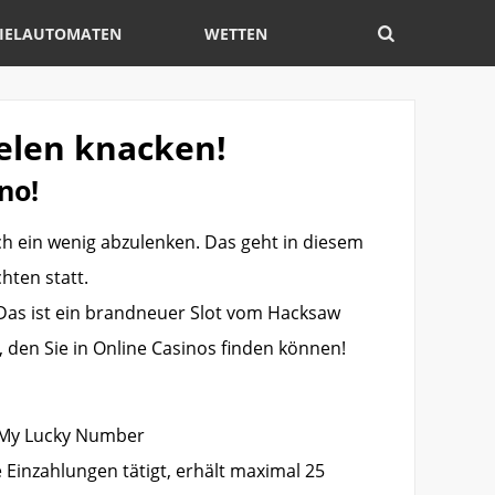
PIELAUTOMATEN
WETTEN
ielen knacken!
no!
ch ein wenig abzulenken. Das geht in diesem
hten statt.
 Das ist ein brandneuer Slot vom Hacksaw
, den Sie in Online Casinos finden können!
ür My Lucky Number
 Einzahlungen tätigt, erhält maximal 25