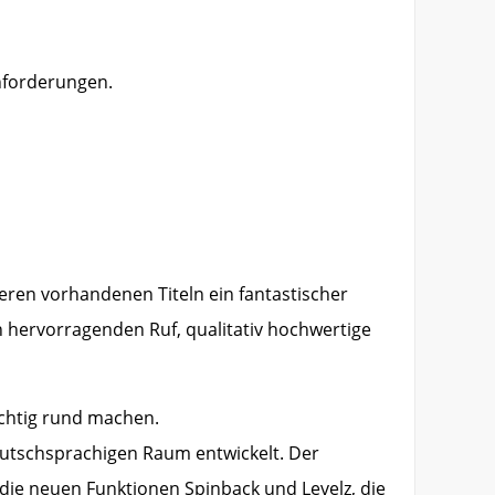
nforderungen.
eren vorhandenen Titeln ein fantastischer
 hervorragenden Ruf, qualitativ hochwertige
chtig rund machen.
deutschsprachigen Raum entwickelt. Der
die neuen Funktionen Spinback und Levelz, die